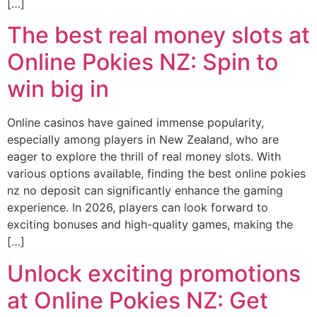
[…]
The best real money slots at
Online Pokies NZ: Spin to
win big in
Online casinos have gained immense popularity,
especially among players in New Zealand, who are
eager to explore the thrill of real money slots. With
various options available, finding the best online pokies
nz no deposit can significantly enhance the gaming
experience. In 2026, players can look forward to
exciting bonuses and high-quality games, making the
[…]
Unlock exciting promotions
at Online Pokies NZ: Get