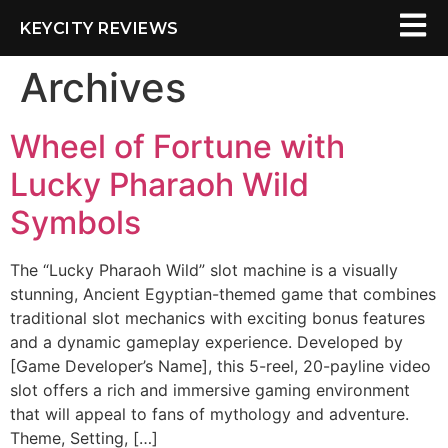
KEYCITY REVIEWS
Archives
Wheel of Fortune with
Lucky Pharaoh Wild
Symbols
The “Lucky Pharaoh Wild” slot machine is a visually
stunning, Ancient Egyptian-themed game that combines
traditional slot mechanics with exciting bonus features
and a dynamic gameplay experience. Developed by
[Game Developer’s Name], this 5-reel, 20-payline video
slot offers a rich and immersive gaming environment
that will appeal to fans of mythology and adventure.
Theme, Setting, […]