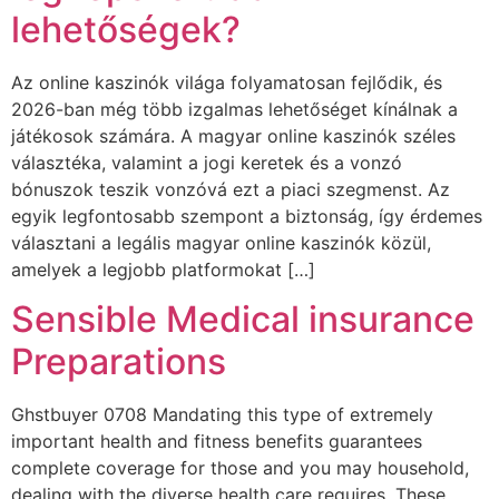
lehetőségek?
Az online kaszinók világa folyamatosan fejlődik, és
2026-ban még több izgalmas lehetőséget kínálnak a
játékosok számára. A magyar online kaszinók széles
választéka, valamint a jogi keretek és a vonzó
bónuszok teszik vonzóvá ezt a piaci szegmenst. Az
egyik legfontosabb szempont a biztonság, így érdemes
választani a legális magyar online kaszinók közül,
amelyek a legjobb platformokat […]
Sensible Medical insurance
Preparations
Ghstbuyer 0708 Mandating this type of extremely
important health and fitness benefits guarantees
complete coverage for those and you may household,
dealing with the diverse health care requires. These