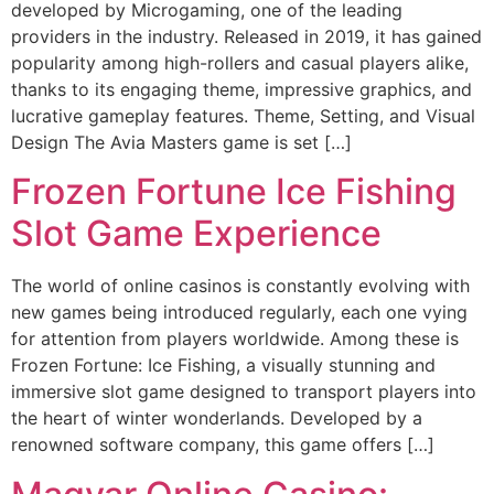
developed by Microgaming, one of the leading
providers in the industry. Released in 2019, it has gained
popularity among high-rollers and casual players alike,
thanks to its engaging theme, impressive graphics, and
lucrative gameplay features. Theme, Setting, and Visual
Design The Avia Masters game is set […]
Frozen Fortune Ice Fishing
Slot Game Experience
The world of online casinos is constantly evolving with
new games being introduced regularly, each one vying
for attention from players worldwide. Among these is
Frozen Fortune: Ice Fishing, a visually stunning and
immersive slot game designed to transport players into
the heart of winter wonderlands. Developed by a
renowned software company, this game offers […]